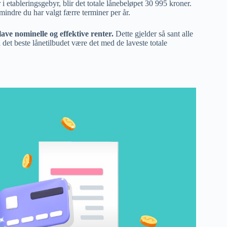
i etableringsgebyr, blir det totale lånebeløpet 30 995 kroner.
indre du har valgt færre terminer per år.
ave nominelle og effektive renter.
Dette gjelder så sant alle
 det beste lånetilbudet være det med de laveste totale