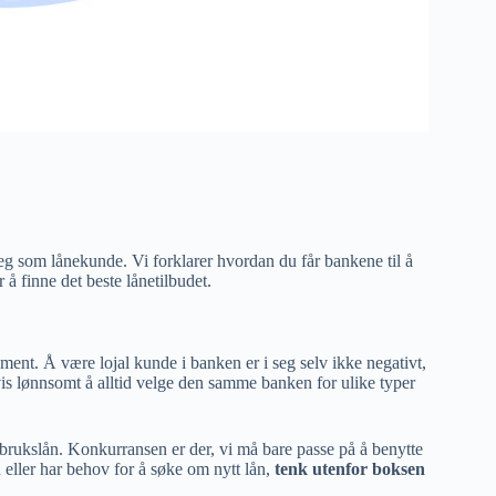
g som lånekunde. Vi forklarer hvordan du får bankene til å
å finne det beste lånetilbudet.
ment. Å være lojal kunde i banken er i seg selv ikke negativt,
is lønnsomt å alltid velge den samme banken for ulike typer
forbrukslån. Konkurransen er der, vi må bare passe på å benytte
 eller har behov for å søke om nytt lån,
tenk utenfor boksen