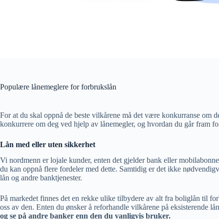
Populære lånemeglere for forbrukslån
For at du skal oppnå de beste vilkårene må det være konkurranse om de
konkurrere om deg ved hjelp av lånemegler, og hvordan du går fram for 
Lån med eller uten sikkerhet
Vi nordmenn er lojale kunder, enten det gjelder bank eller mobilabonne
du kan oppnå flere fordeler med dette. Samtidig er det ikke nødvendigv
lån og andre banktjenester.
På markedet finnes det en rekke ulike tilbydere av alt fra boliglån til 
oss av den. Enten du ønsker å reforhandle vilkårene på eksisterende lån
og se på andre banker enn den du vanligvis bruker.