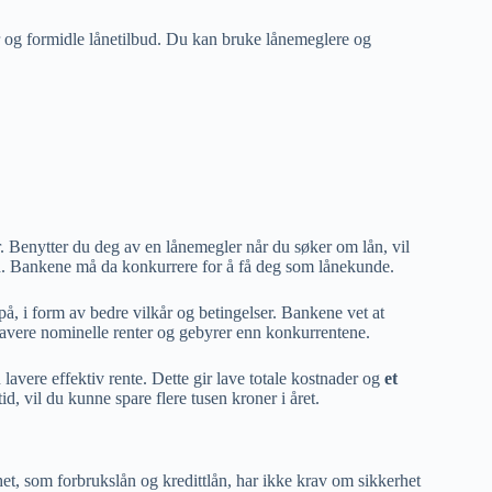
er og formidle lånetilbud. Du kan bruke lånemeglere og
 Benytter du deg av en lånemegler når du søker om lån, vil
ed. Bankene må da konkurrere for å få deg som lånekunde.
, i form av bedre vilkår og betingelser. Bankene vet at
 lavere nominelle renter og gebyrer enn konkurrentene.
lavere effektiv rente. Dette gir lave totale kostnader og
et
id, vil du kunne spare flere tusen kroner i året.
t, som forbrukslån og kredittlån, har ikke krav om sikkerhet